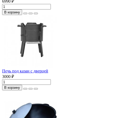
6990 ₽
В корзину
Печь под казан с дверцей
3000 ₽
В корзину