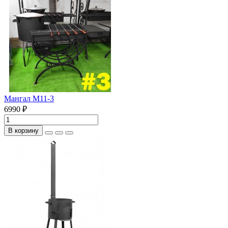
Мангал М11-3
6990 ₽
В корзину