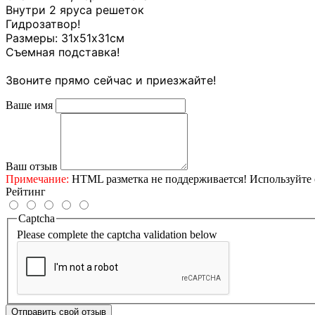
Внутри 2 яруса решеток
Гидрозатвор!
Размеры: 31х51х31см
Съемная подставка!
Звоните прямо сейчас и приезжайте!
Ваше имя
Ваш отзыв
Примечание:
HTML разметка не поддерживается! Используйте 
Рейтинг
Captcha
Please complete the captcha validation below
Отправить свой отзыв