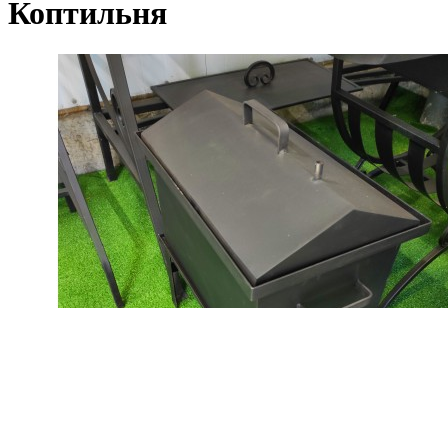
Коптильня