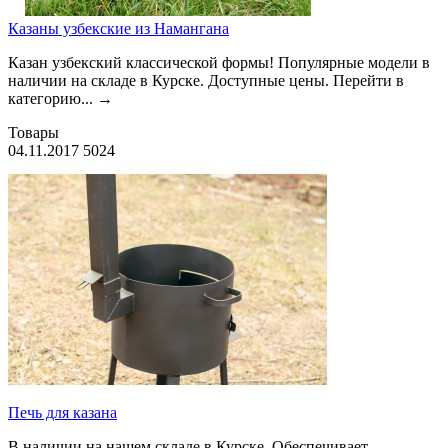
Казаны узбекские из Намангана
Казан узбекский классической формы! Популя рные модели в
наличии на складе в Курске. Доступные цены. Перейти в
категорию. ..
→
Товары
04.11.2017
5024
Печь для казана
В наличии на нашем складе в Курске. Обеспечивает